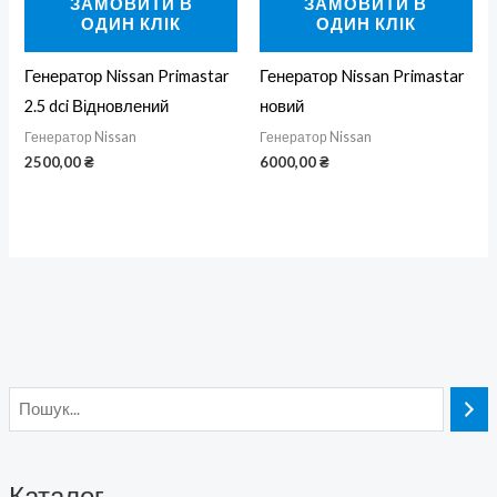
ЗАМОВИТИ В
ЗАМОВИТИ В
ОДИН КЛІК
ОДИН КЛІК
Генератор Nissan Primastar
Генератор Nissan Primastar
2.5 dci Відновлений
новий
Генератор Nissan
Генератор Nissan
2500,00
₴
6000,00
₴
Каталог