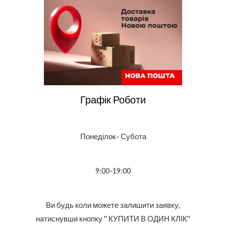
Графік Роботи
Понеділок- Субота
9:00-19:00
Ви будь коли можете залишити заявку,
натиснувши кнопку '' КУПИТИ В ОДИН КЛІК''