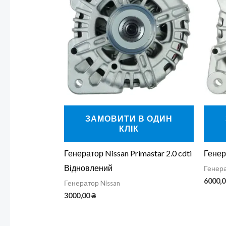
ЗАМОВИТИ В ОДИН
КЛІК
Генератор Nissan Primastar 2.0 cdti
Генер
Відновлений
Генера
6000,
Генератор Nissan
3000,00
₴