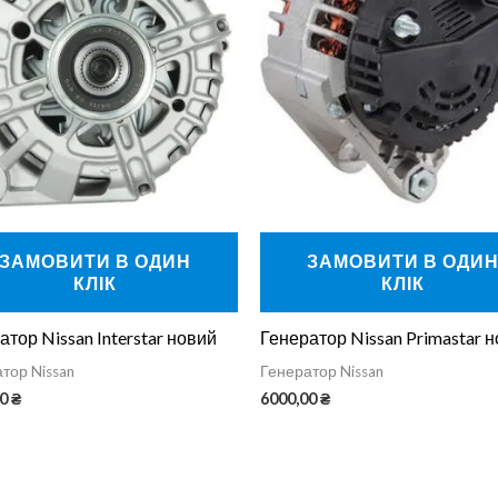
ЗАМОВИТИ В ОДИН
ЗАМОВИТИ В ОДИ
КЛІК
КЛІК
атор Nissan Interstar новий
Генератор Nissan Primastar 
тор Nissan
Генератор Nissan
00
₴
6000,00
₴