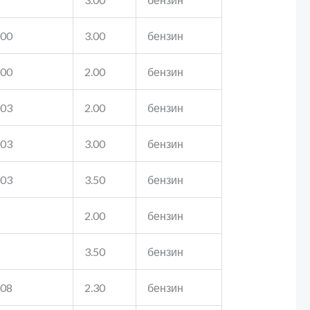
000
3.00
бензин
000
2.00
бензин
003
2.00
бензин
003
3.00
бензин
003
3.50
бензин
2.00
бензин
3.50
бензин
008
2.30
бензин