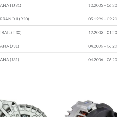
ANA I (J31)
10.2003 – 06.2
RRANO II (R20)
05.1996 – 09.2
TRAIL (T30)
12.2003 – 01.2
ANA (J31)
04.2006 – 06.2
ANA (J31)
04.2006 – 06.2