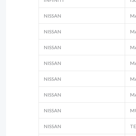
NISSAN
MA
NISSAN
MA
NISSAN
MA
NISSAN
MA
NISSAN
MA
NISSAN
MA
NISSAN
MU
NISSAN
TE