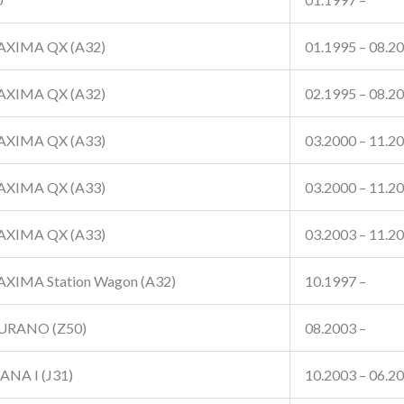
XIMA QX (A32)
01.1995 – 08.2
XIMA QX (A32)
02.1995 – 08.2
XIMA QX (A33)
03.2000 – 11.2
XIMA QX (A33)
03.2000 – 11.2
XIMA QX (A33)
03.2003 – 11.2
XIMA Station Wagon (A32)
10.1997 –
RANO (Z50)
08.2003 –
ANA I (J31)
10.2003 – 06.2