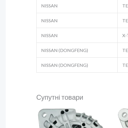
NISSAN
TE
NISSAN
TE
NISSAN
X-
NISSAN (DONGFENG)
TE
NISSAN (DONGFENG)
TE
Супутні товари