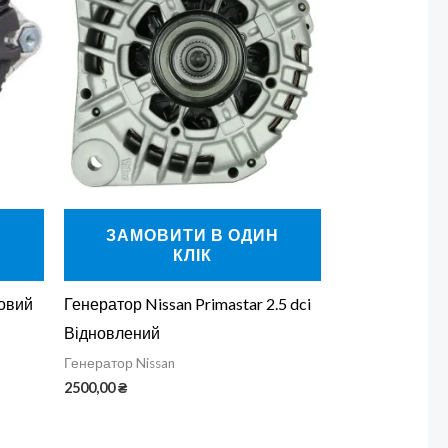
Н
ЗАМОВИТИ В ОДИН
КЛІК
новий
Генератор Nissan Primastar 2.5 dci
Відновлений
Генератор Nissan
2500,00
₴