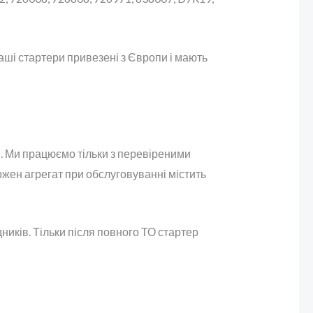
ші стартери привезені з Європи і мають
ні. Ми працюємо тільки з перевіреними
ожен агрегат при обслуговуванні містить
ників. Тільки після повного ТО стартер