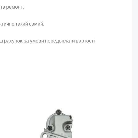
та ремонт.
ктично такий самий.
аш рахунок, за умови передоплати вартості