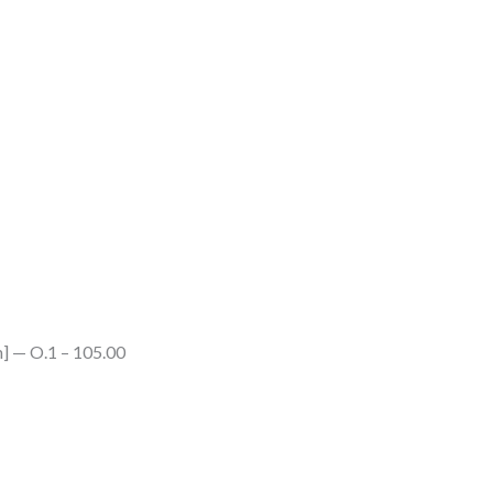
 — O.1 – 105.00