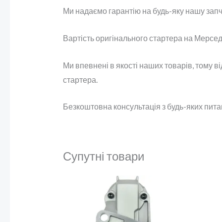
Ми надаємо гарантію на будь-яку нашу запч
Вартість оригінального стартера на Мерседе
Ми впевнені в якості наших товарів, тому в
стартера.
Безкоштовна консультація з будь-яких пит
Супутні товари