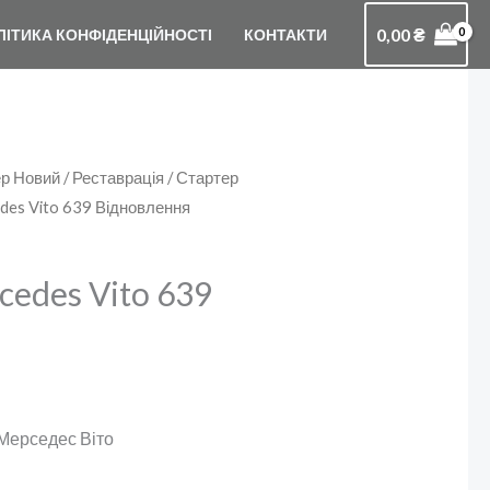
0,00
₴
ЛІТИКА КОНФІДЕНЦІЙНОСТІ
КОНТАКТИ
р Новий / Реставрація
/
Стартер
des Vito 639 Відновлення
edes Vito 639
 Мерседес Віто