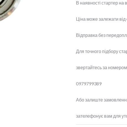
В наявності стартер на 
Ціна може залежати від о
Відправка без передопл
Для точного підбору ста
звертайтесь за номером
0979799389
Або залиште замовлення
зателефонує вам для ут