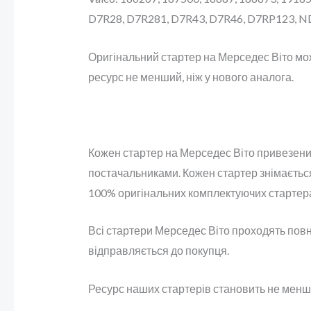
D7R28, D7R281, D7R43, D7R46, D7RP123, 
Оригінальний стартер на Мерседес Віто мо
ресурс не менший, ніж у нового аналога.
Кожен стартер на Мерседес Віто привезений 
постачальниками. Кожен стартер знімається 
100% оригінальних комплектуючих стартер
Всі стартери Мерседес Віто проходять повну
відправляється до покупця.
Ресурс наших стартерів становить не менше 