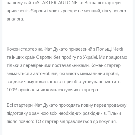
нашому сайті »STARTER-AUTO.NET.». Всі наші стартери
привезені з Європи і мають ресурс не менший, ніж у нового
аналога.
Кожен стартер на Фіат Дукато привезений з Польщі, Чехії
та інших країн Європи, без пробігу по Україні. Ми працюємо
тільки з перевіреними постачальниками. Кожен стартер
знімається з автомобілів, які мають мінімальний пробіг,
завдяки чому кожен агрегат при обслуговуванні містить
100% оригінальних комплектуючих стартера.
Всі стартери Фіат Дукато проходять повну передпродажну
підготовку з заміною всіх необхідних розхідників. Тільки
після повного ТО стартер відправляється до покупця.