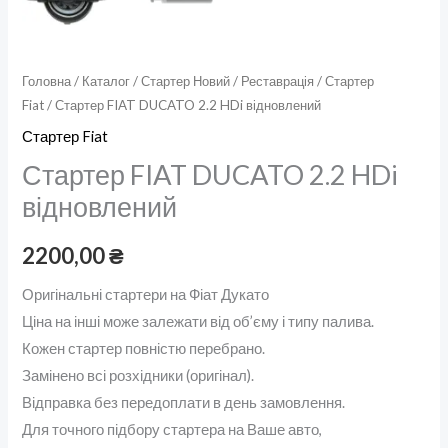
Головна
/
Каталог
/
Стартер Новий / Реставрація
/
Стартер
Fiat
/ Стартер FIAT DUCATO 2.2 HDi відновлений
Стартер Fiat
Стартер FIAT DUCATO 2.2 HDi
відновлений
2200,00
₴
Оригінальні стартери на Фіат Дукато
Ціна на інші може залежати від об’єму і типу палива.
Кожен стартер повністю перебрано.
Замінено всі розхідники (оригінал).
Відправка без передоплати в день замовлення.
Для точного підбору стартера на Ваше авто,