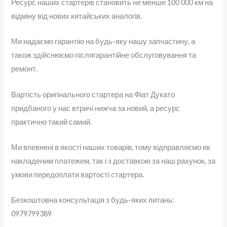
Ресурс наших стартерів становить не менше 100 000 км на
відміну від нових китайських аналогів.
Ми надаємо гарантію на будь-яку нашу запчастину, а
також здійснюємо післягарантійне обслуговування та
ремонт.
Вартість оригінального стартера на Фіат Дукато
придбаного у нас втричі нижча за новий, а ресурс
практично такий самий.
Ми впевнені в якості наших товарів, тому відправляємо як
накладеним платежем, так і з доставкою за наш рахунок, за
умови передоплати вартості стартера.
Безкоштовна консультація з будь-яких питань:
0979799389