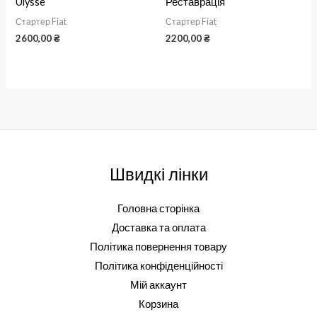
Ulysse
Реставрація
Стартер Fiat
Стартер Fiat
2600,00
₴
2200,00
₴
Швидкі лінки
Головна сторінка
Доставка та оплата
Політика повернення товару
Політика конфіденційності
Мій аккаунт
Корзина