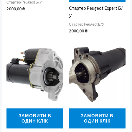
Стартер Peugeot Б/У
Стартер Peugeot Expert Б/
2000,00
₴
У
Стартер Peugeot Б/У
2000,00
₴
ЗАМОВИТИ В
ЗАМОВИТИ В
ОДИН КЛІК
ОДИН КЛІК