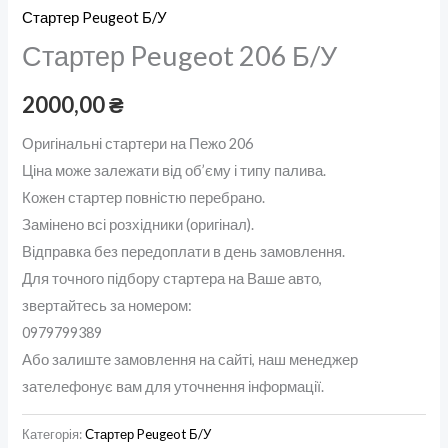
Стартер Peugeot Б/У
Стартер Peugeot 206 Б/У
2000,00
₴
Оригінальні стартери на Пежо 206
Ціна може залежати від об’єму і типу палива.
Кожен стартер повністю перебрано.
Замінено всі розхідники (оригінал).
Відправка без передоплати в день замовлення.
Для точного підбору стартера на Ваше авто,
звертайтесь за номером:
0979799389
Або залиште замовлення на сайті, наш менеджер
зателефонує вам для уточнення інформації.
Категорія:
Стартер Peugeot Б/У