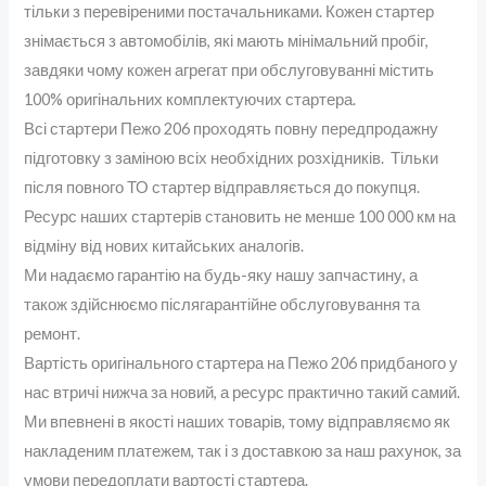
тільки з перевіреними постачальниками. Кожен стартер
знімається з автомобілів, які мають мінімальний пробіг,
завдяки чому кожен агрегат при обслуговуванні містить
100% оригінальних комплектуючих стартера.
Всі стартери Пежо 206 проходять повну передпродажну
підготовку з заміною всіх необхідних розхідників. Тільки
після повного ТО стартер відправляється до покупця.
Ресурс наших стартерів становить не менше 100 000 км на
відміну від нових китайських аналогів.
Ми надаємо гарантію на будь-яку нашу запчастину, а
також здійснюємо післягарантійне обслуговування та
ремонт.
Вартість оригінального стартера на Пежо 206 придбаного у
нас втричі нижча за новий, а ресурс практично такий самий.
Ми впевнені в якості наших товарів, тому відправляємо як
накладеним платежем, так і з доставкою за наш рахунок, за
умови передоплати вартості стартера.