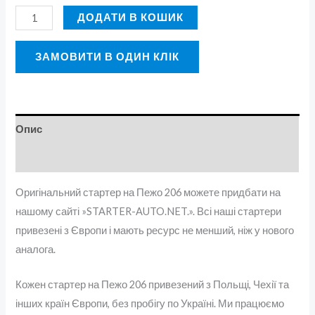
ДОДАТИ В КОШИК
ЗАМОВИТИ В ОДИН КЛІК
Опис
Відгуки (0)
Оригінальний стартер на Пежо 206 можете придбати на
нашому сайті »STARTER-AUTO.NET.». Всі наші стартери
привезені з Європи і мають ресурс не менший, ніж у нового
аналога.
Кожен стартер на Пежо 206 привезений з Польщі, Чехії та
інших країн Європи, без пробігу по Україні. Ми працюємо