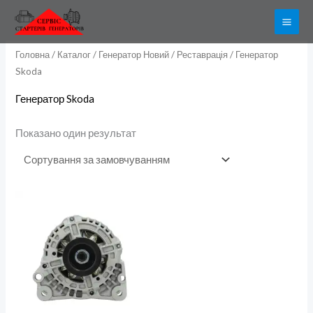
Перейти
до
вмісту
Головна
/
Каталог
/
Генератор Новий / Реставрація
/ Генератор
Skoda
Генератор Skoda
Показано один результат