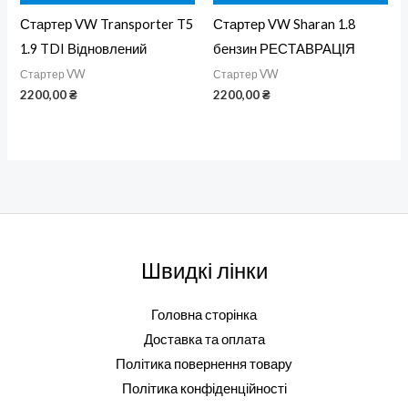
Стартер VW Transporter T5
Стартер VW Sharan 1.8
1.9 TDI Відновлений
бензин РЕСТАВРАЦІЯ
Стартер VW
Стартер VW
2200,00
₴
2200,00
₴
Швидкі лінки
Головна сторінка
Доставка та оплата
Політика повернення товару
Політика конфіденційності