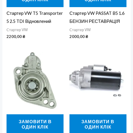
Стартер VW T5 Transporter
Стартер VW PASSAT B5 1.6
5 2.5 TDI Відновлений
БЕНЗИН РЕСТАВРАЦІЯ
Стартер VW
Стартер VW
2200,00
₴
2000,00
₴
ЗАМОВИТИ В
ЗАМОВИТИ В
ОДИН КЛІК
ОДИН КЛІК