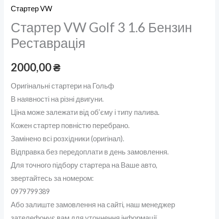
Стартер VW
Стартер VW Golf 3 1.6 Бензин
Реставрація
2000,00
₴
Оригінальні стартери на Гольф
В наявності на різні двигуни.
Ціна може залежати від об’єму і типу палива.
Кожен стартер повністю перебрано.
Замінено всі розхідники (оригінал).
Відправка без передоплати в день замовлення.
Для точного підбору стартера на Ваше авто,
звертайтесь за номером:
0979799389
Або залиште замовлення на сайті, наш менеджер
зателефонує вам для уточнення інформації.