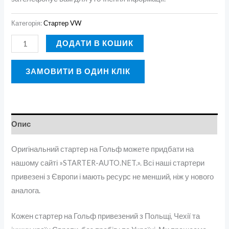
Категорія:
Стартер VW
ДОДАТИ В КОШИК
ЗАМОВИТИ В ОДИН КЛІК
Опис
Оригінальний стартер на Гольф можете придбати на
нашому сайті »STARTER-AUTO.NET.». Всі наші стартери
привезені з Європи і мають ресурс не менший, ніж у нового
аналога.
Кожен стартер на Гольф привезений з Польщі, Чехії та