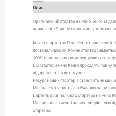
Опис
Оригінальний стартер на Рено Кенго за дви
привезені з Європи і мають ресурс не менши
Кожен стартер на Рено Кенго привезений з П
постачальниками. Кожен стартер знімається 
100% оригінальних комплектуючих стартер
Всі стартери Рено Кенго проходять повну пе
відправляється до покупця.
Ресурс наших стартерів становить не менше 
Ми надаємо гарантію на будь-яку нашу запч
Вартість оригінального стартера на Рено Ке
Ми впевнені в якості наших товарів, тому в
стартера.