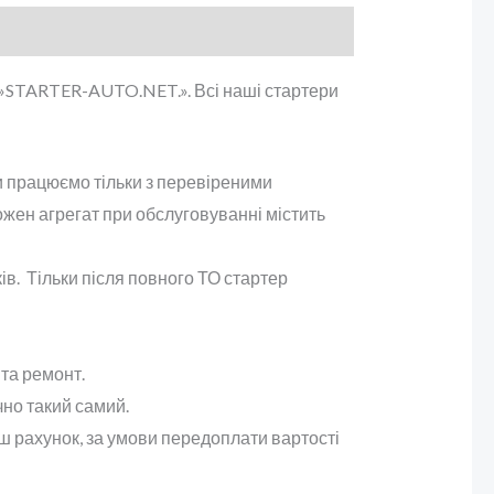
і »STARTER-AUTO.NET.». Всі наші стартери
Ми працюємо тільки з перевіреними
ожен агрегат при обслуговуванні містить
ів. Тільки після повного ТО стартер
та ремонт.
чно такий самий.
аш рахунок, за умови передоплати вартості