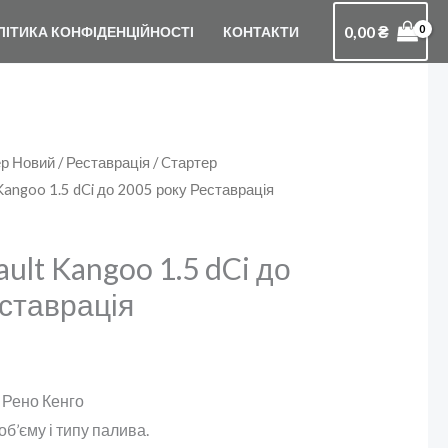
0,00
₴
ЛІТИКА КОНФІДЕНЦІЙНОСТІ
КОНТАКТИ
р Новий / Реставрація
/
Cтартер
Kangoo 1.5 dCi до 2005 року Реставрація
ult Kangoo 1.5 dCi до
ставрація
 Рено Кенго
б’єму і типу палива.