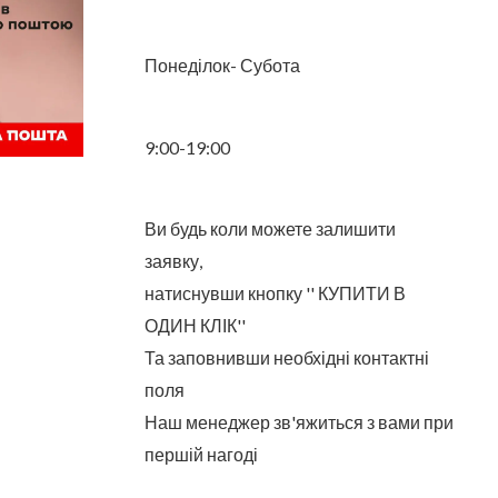
Понеділок- Субота
9:00-19:00
Ви будь коли можете залишити
заявку,
натиснувши кнопку '' КУПИТИ В
ОДИН КЛІК''
Та заповнивши необхідні контактні
поля
Наш менеджер зв'яжиться з вами при
першій нагоді