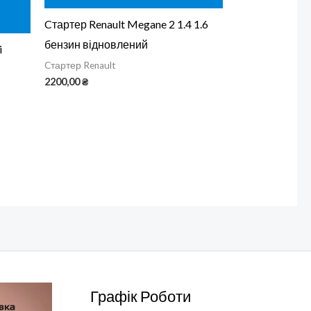
Н
Cтартер Renault Megane 2 1.4 1.6
бензин відновлений
i
Cтартер Renault
2200,00
₴
Графік Роботи