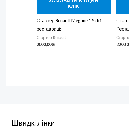
ЗАМОВИТИ В ОДИН
КЛІК
Стартер Renault Megane 1.5 dci
Старт
реставрація
Реста
Cтартер Renault
Cтарте
2000,00
₴
2200,
Швидкі лінки