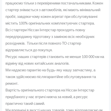
працюємо тільки з перевіреними постачальниками. Кожен
стартер знімається з автомобілів, які мають мінімальний
пробіг, завдяки чому кожен агрегат при обслуговуванні
містить 100% оригінальних комплектуючих стартера.
Всі стартери Ніссан Інтерстар проходять повну
передпродажну підготовку з заміною всіх необхідних
розхідників. Тільки після повного ТО стартер
відправляється до покупця.
Ресурс наших стартерів становить не менше 100 000 км на
відміну від нових китайських аналогів.
Ми надаємо гарантію на будь-яку нашу запчастину, а
також здійснюємо післягарантійне обслуговування та
ремонт.
Вартість оригінального стартера на Ніссан Інтерстар
придбаного у нас втричі нижча за новий, а ресурс
практично такий самий.
Ми впевнені в якості наших товарів, тому відправляємо як