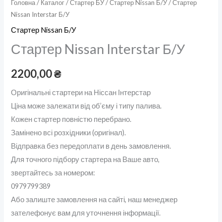
Головна
/
Каталог
/
Стартер БУ
/
Стартер Nissan Б/У
/ Стартер
Nissan Interstar Б/У
Стартер Nissan Б/У
Стартер Nissan Interstar Б/У
2200,00
₴
Оригінальні стартери на Ніссан Інтерстар
Ціна може залежати від об’єму і типу палива.
Кожен стартер повністю перебрано.
Замінено всі розхідники (оригінал).
Відправка без передоплати в день замовлення.
Для точного підбору стартера на Ваше авто,
звертайтесь за номером:
0979799389
Або залиште замовлення на сайті, наш менеджер
зателефонує вам для уточнення інформації.