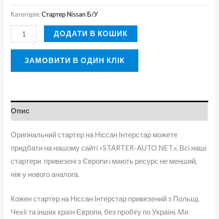
Категорія:
Стартер Nissan Б/У
ДОДАТИ В КОШИК
ЗАМОВИТИ В ОДИН КЛІК
Опис
Оригінальний стартер на Ніссан Інтерстар можете
придбати на нашому сайті »STARTER-AUTO.NET.». Всі наші
стартери привезені з Європи і мають ресурс не менший,
ніж у нового аналога.
Кожен стартер на Ніссан Інтерстар привезений з Польщі,
Чехії та інших країн Європи, без пробігу по Україні. Ми