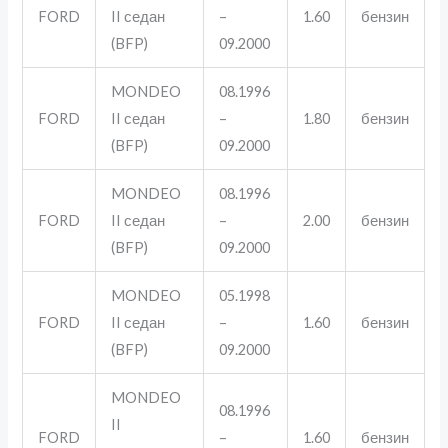
FORD
II седан
–
1.60
бензин
(BFP)
09.2000
MONDEO
08.1996
FORD
II седан
–
1.80
бензин
(BFP)
09.2000
MONDEO
08.1996
FORD
II седан
–
2.00
бензин
(BFP)
09.2000
MONDEO
05.1998
FORD
II седан
–
1.60
бензин
(BFP)
09.2000
MONDEO
08.1996
II
FORD
–
1.60
бензин