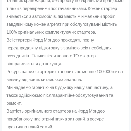
та інших країн Європи, без пробігу по Україні. Ми працюємо
тільки з перевіреними постачальниками. Кожен стартер
знімається з автомобілів, які мають мінімальний пробіг,
завдяки чому кожен агрегат при обслуговуванні містить
100% оригінальних комплектуючих стартера.
Всі стартери Форд Мондео проходять повну
передпродажну підготовку з заміною всіх необхідних
розхідників. Тільки після повного ТО стартер
відправляється до покупця.
Ресурс наших стартерів становить не менше 100 000 км на
відміну від нових китайських аналогів.
Ми надаємо гарантію на будь-яку нашу запчастину, а
також здійснюємо післягарантійне обслуговування та
ремонт.
Вартість оригінального стартера на Форд Мондео
придбаного у нас втричі нижча за новий, а ресурс
практично такий самий.