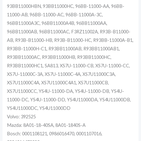
93BB11000HBN, 93BB11000HC, 96BB-11000-AA, 96BB-
11000-AB, 96BB-11000-AC, 96BB-11000A-3C,
96BB11000A3C, 96BB11000A4B, 96BB11000AA,
96BB11000AB, 96BB11000AC, F3RZ11002A, R93B-B11000-
AB, R93B-B11000-HB, R93B-B11000-HC, R93BB-11000A-B1,
R93BB-11000H-C1, R93BB11000AB, R93BB11000AB1,
R93BB11000AC, R93BB11000HB, R93BB11000HC,
R93BB11000HC1, SA813, XS7U-11000-CB, XS7U-11000-CC,
XS7U-11000C-3A, XS7U-11000C-4A, XS7U11000C3A,
XS7U11000C4A, XS7U11000C4A1, XS7U11000CB,
XS7U11000CC, YS4U-11000-DA, YS4U-11000-DB, YS4U-
11000-DC, YS4U-11000-DD, YS4U11000DA, YS4U11000DB,
YS4U11000DC, YS4U11000DD
Volvo: 392525
Mazda: 8A01-18-40SA, 8A01-1840S-A
Bosch: 0001108121, 0986016470, 0001107016,