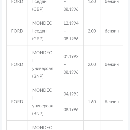
FORD
I седан
–
1.60
бензин
(GBP)
08.1996
MONDEO
12.1994
FORD
I седан
–
2.00
бензин
(GBP)
08.1996
MONDEO
01.1993
I
FORD
–
2.00
бензин
универсал
08.1996
(BNP)
MONDEO
04.1993
I
FORD
–
1.60
бензин
универсал
08.1996
(BNP)
MONDEO