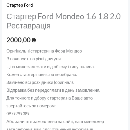
Стартер Ford
Стартер Ford Mondeo 1.6 1.8 2.0
Реставрація
2000,00
₴
Оригінальні стартери на Форд Мондео
В наявності на різні двигуни.
Ціна може залежати від об’єму і типу палива.
Кожен стартер повністю перебрано.
Замінено всі розхідники (оригінал).
Відправка без передоплати в день замовлення.
Для точного підбору стартера на Ваше авто,
звертайтесь за номером:
0979799389
Або залиште замовлення на сайті, наш менеджер
зателефонує вам для уточнення інформації.