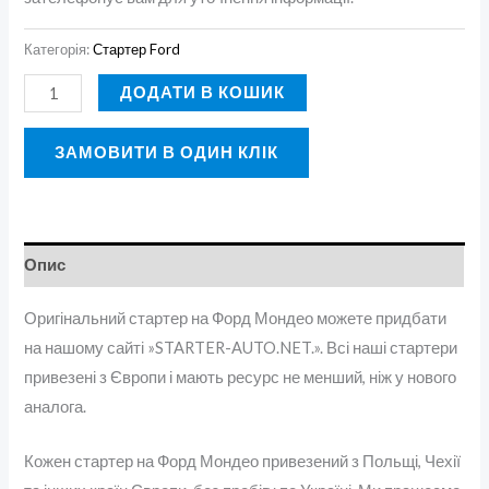
Категорія:
Стартер Ford
ДОДАТИ В КОШИК
ЗАМОВИТИ В ОДИН КЛІК
Опис
Оригінальний стартер на Форд Мондео можете придбати
на нашому сайті »STARTER-AUTO.NET.». Всі наші стартери
привезені з Європи і мають ресурс не менший, ніж у нового
аналога.
Кожен стартер на Форд Мондео привезений з Польщі, Чехії