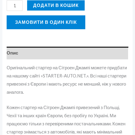
ДОДАТИ В КОШИК
ЗАМОВИТИ В ОДИН КЛІК
Опис
Оригінальний стартер на Сітроен Джампі можете придбати
на нашому сайті »STARTER-AUTO.NET.». Всі наші стартери
привезені з Європи і мають ресурс не менший, ніж у нового
аналога.
Кожен стартер на Сітроен Джампі привезений з Польщі,
Чехії та інших країн Європи, без пробігу по Україні. Ми
працюємо тільки з перевіреними постачальниками. Кожен
стартер знімається з автомобілів, які мають мінімальний