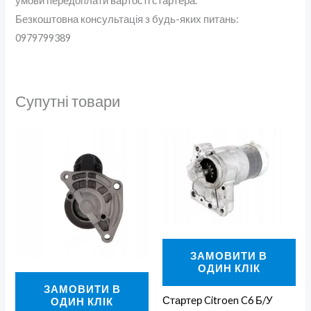
умови передоплати вартості стартера.
Безкоштовна консультація з будь-яких питань:
0979799389
Супутні товари
ЗАМОВИТИ В
ОДИН КЛІК
ЗАМОВИТИ В
Стартер Citroen C6 Б/У
ОДИН КЛІК