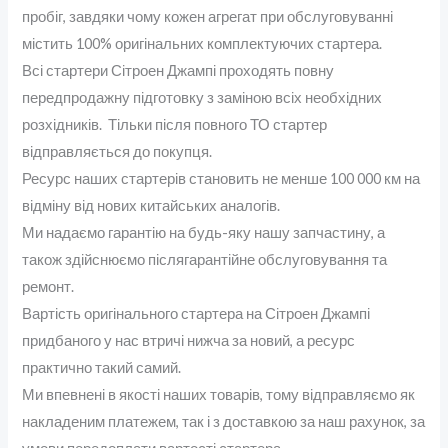
пробіг, завдяки чому кожен агрегат при обслуговуванні
містить 100% оригінальних комплектуючих стартера.
Всі стартери Сітроен Джампі проходять повну
передпродажну підготовку з заміною всіх необхідних
розхідників. Тільки після повного ТО стартер
відправляється до покупця.
Ресурс наших стартерів становить не менше 100 000 км на
відміну від нових китайських аналогів.
Ми надаємо гарантію на будь-яку нашу запчастину, а
також здійснюємо післягарантійне обслуговування та
ремонт.
Вартість оригінального стартера на Сітроен Джампі
придбаного у нас втричі нижча за новий, а ресурс
практично такий самий.
Ми впевнені в якості наших товарів, тому відправляємо як
накладеним платежем, так і з доставкою за наш рахунок, за