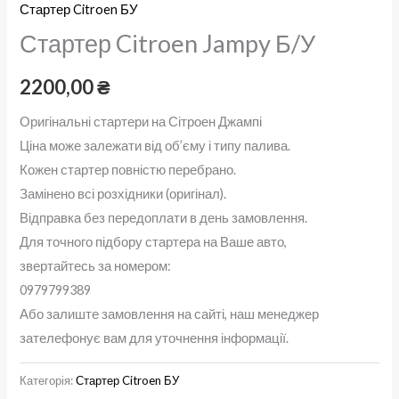
Стартер Citroen БУ
Стартер Citroen Jampy Б/У
2200,00
₴
Оригінальні стартери на Сітроен Джампі
Ціна може залежати від об’єму і типу палива.
Кожен стартер повністю перебрано.
Замінено всі розхідники (оригінал).
Відправка без передоплати в день замовлення.
Для точного підбору стартера на Ваше авто,
звертайтесь за номером:
0979799389
Або залиште замовлення на сайті, наш менеджер
зателефонує вам для уточнення інформації.
Категорія:
Стартер Citroen БУ