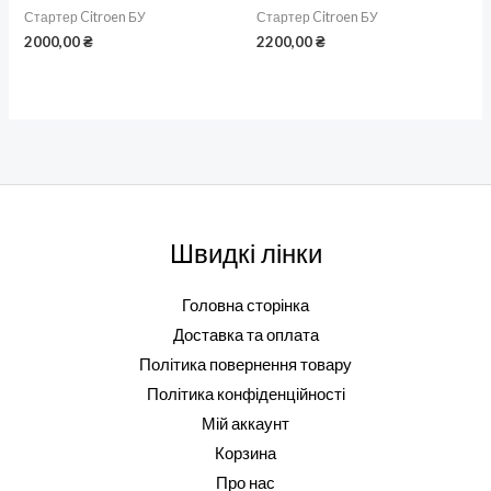
Стартер Citroen БУ
Стартер Citroen БУ
2000,00
₴
2200,00
₴
Швидкі лінки
Головна сторінка
Доставка та оплата
Політика повернення товару
Політика конфіденційності
Мій аккаунт
Корзина
Про нас