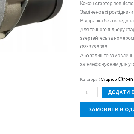
Кожен стартер повністю
Замінено всі розхідники 
Відправка без передопл
Для точного підбору ста
звертайтесь за номером
0979799389
Або залиште замовлення
зателефонує вам для ут
Категорія:
Стартер Citroen
ДОДАТИ 
ЗАМОВИТИ В ОДИ