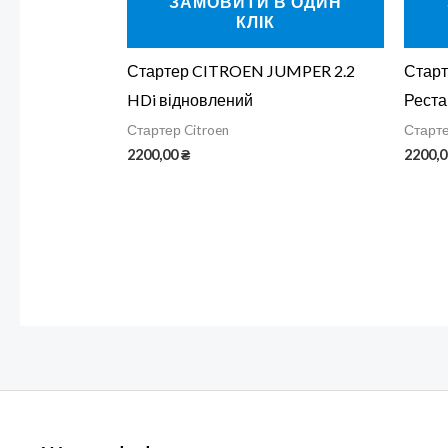
ЗАМОВИТИ В ОДИН
КЛІК
Стартер CITROEN JUMPER 2.2
Старт
HDi відновлений
Реста
Стартер Citroen
Старте
2200,00
₴
2200,