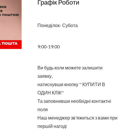
Графік Роботи
Понеділок- Субота
9:00-19:00
Ви будь коли можете залишити
заявку,
натиснувши кнопку '' КУПИТИ В
ОДИН КЛІК''
Та заповнивши необхідні контактні
поля
Наш менеджер зв'яжиться з вами при
першій нагоді