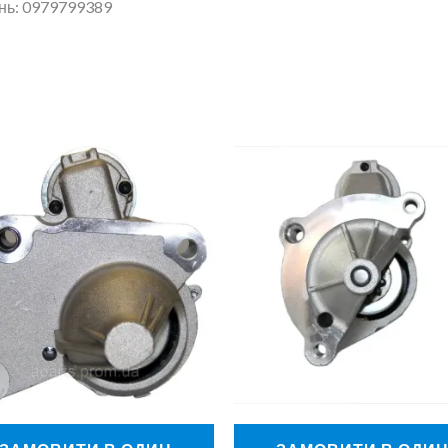
ань: 0979799389