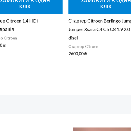
ЗАМОВИТИ В ОДИН
ЗАМОВИТИ В ОДИ
КЛІК
КЛІК
ер Citroen 1.4 HDi
Стартер Citroen Berlingo Jum
врація
Jumper Xsara C4 C5 C8 1.9 2.0 
disel
р Citroen
00
₴
Стартер Citroen
2600,00
₴