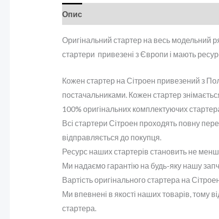
Опис
Оригінальний стартер на весь модельний ря
стартери привезені з Європи і мають ресурс
Кожен стартер на Сітроен привезений з Поль
постачальниками. Кожен стартер знімається 
100% оригінальних комплектуючих стартер
Всі стартери Сітроен проходять повну перед
відправляється до покупця.
Ресурс наших стартерів становить не менше 
Ми надаємо гарантію на будь-яку нашу запч
Вартість оригінального стартера на Сітроен
Ми впевнені в якості наших товарів, тому в
стартера.