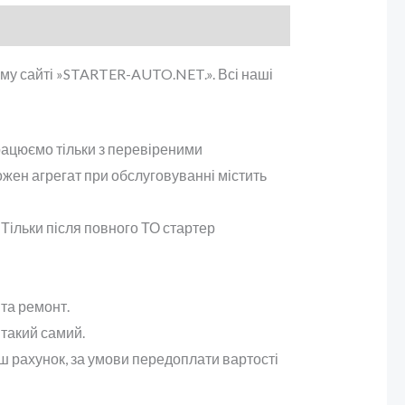
ому сайті »STARTER-AUTO.NET.». Всі наші
працюємо тільки з перевіреними
ожен агрегат при обслуговуванні містить
 Тільки після повного ТО стартер
та ремонт.
 такий самий.
аш рахунок, за умови передоплати вартості