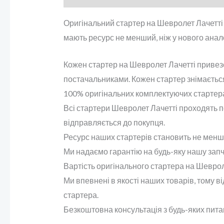
Оригінальний стартер на Шевролет Лачетті
мають ресурс не менший, ніж у нового анал
Кожен стартер на Шевролет Лачетті привезен
постачальниками. Кожен стартер знімається 
100% оригінальних комплектуючих стартер
Всі стартери Шевролет Лачетті проходять п
відправляється до покупця.
Ресурс наших стартерів становить не менше 
Ми надаємо гарантію на будь-яку нашу запч
Вартість оригінального стартера на Шевроле
Ми впевнені в якості наших товарів, тому в
стартера.
Безкоштовна консультація з будь-яких пит