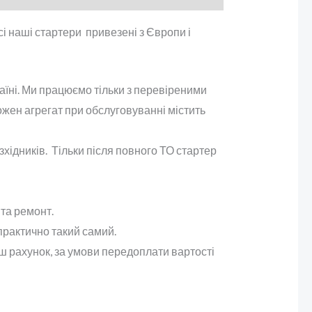
 наші стартери привезені з Європи і
раїні. Ми працюємо тільки з перевіреними
ожен агрегат при обслуговуванні містить
хідників. Тільки після повного ТО стартер
та ремонт.
практично такий самий.
аш рахунок, за умови передоплати вартості