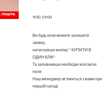
9:00-19:00
Ви будь коли можете залишити
заявку,
натиснувши кнопку '' КУПИТИ В
ОДИН КЛІК''
Та заповнивши необхідні контактні
поля
Наш менеджер зв'яжиться з вами при
першій нагоді