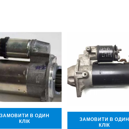
ЗАМОВИТИ В ОДИН
ЗАМОВИТИ В ОДИ
КЛІК
КЛІК