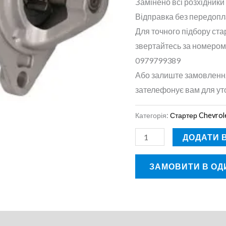
Замінено всі розхідники 
Відправка без передопл
Для точного підбору ста
звертайтесь за номером
0979799389
Або залиште замовлення
зателефонує вам для ут
Категорія:
Стартер Chevrol
ДОДАТИ 
ЗАМОВИТИ В ОДИ