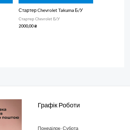
Стартер Chevrolet Takuma Б/У
Стартер Chevrolet Б/У
2000,00
₴
Графік Роботи
Понеділок- Субота