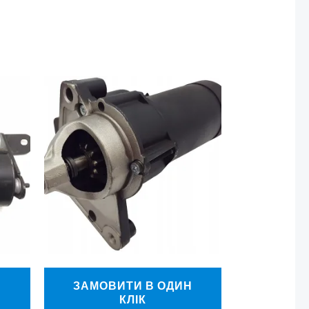
Н
ЗАМОВИТИ В ОДИН
КЛІК