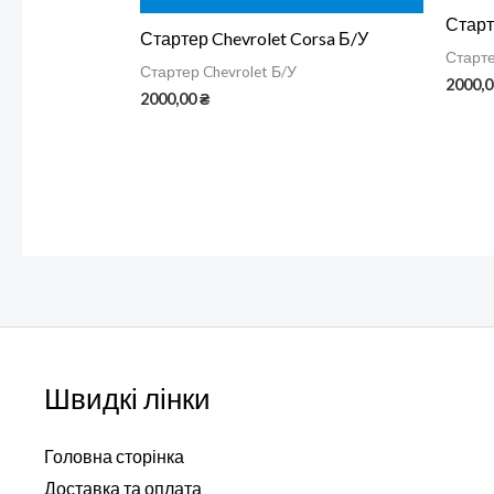
Старт
Стартер Chevrolet Corsa Б/У
Старте
Стартер Chevrolet Б/У
2000,
2000,00
₴
Швидкі лінки
Головна сторінка
Доставка та оплата