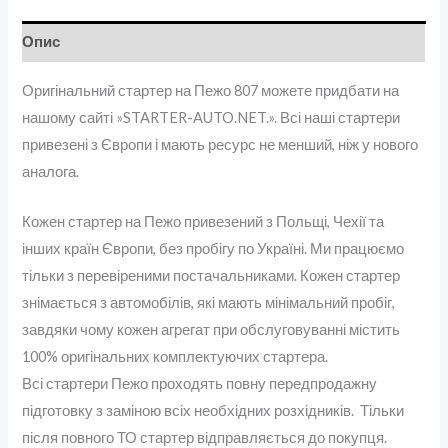
Опис
Оригінальний стартер на Пежо 807 можете придбати на
нашому сайті »STARTER-AUTO.NET.». Всі наші стартери
привезені з Європи і мають ресурс не менший, ніж у нового
аналога.
Кожен стартер на Пежо привезений з Польщі, Чехії та
інших країн Європи, без пробігу по Україні. Ми працюємо
тільки з перевіреними постачальниками. Кожен стартер
знімається з автомобілів, які мають мінімальний пробіг,
завдяки чому кожен агрегат при обслуговуванні містить
100% оригінальних комплектуючих стартера.
Всі стартери Пежо проходять повну передпродажну
підготовку з заміною всіх необхідних розхідників. Тільки
після повного ТО стартер відправляється до покупця.