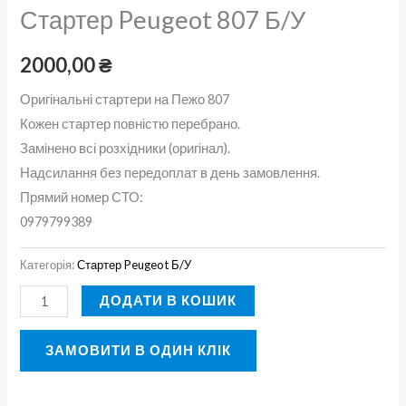
Стартер Peugeot 807 Б/У
2000,00
₴
Оригінальні стартери на Пежо 807
Кожен стартер повністю перебрано.
Замінено всі розхідники (оригінал).
Надсилання без передоплат в день замовлення.
Прямий номер СТО:
0979799389
Категорія:
Стартер Peugeot Б/У
ДОДАТИ В КОШИК
ЗАМОВИТИ В ОДИН КЛІК