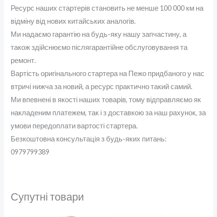
Ресурс наших стартерів становить не менше 100 000 км на
відміну від нових китайських аналогів.
Ми надаємо гарантію на будь-яку нашу запчастину, а
також здійснюємо післягарантійне обслуговування та
ремонт.
Вартість оригінального стартера на Пежо придбаного у нас
втричі нижча за новий, а ресурс практично такий самий.
Ми впевнені в якості наших товарів, тому відправляємо як
накладеним платежем, так і з доставкою за наш рахунок, за
умови передоплати вартості стартера.
Безкоштовна консультація з будь-яких питань:
0979799389
Супутні товари