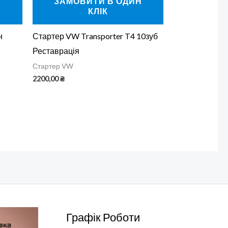
Н
ЗАМОВИТИ В ОДИН
КЛІК
н
Стартер VW Transporter T4 10зуб
Реставрація
Стартер VW
2200,00
₴
Графік Роботи