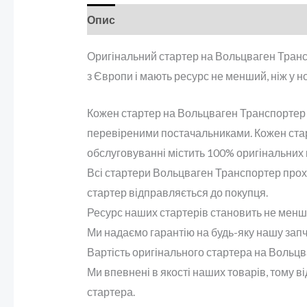
Опис
Оригінальний стартер на Вольцваген Транс
з Європи і мають ресурс не менший, ніж у н
Кожен стартер на Вольцваген Транспортер пр
перевіреними постачальниками. Кожен старт
обслуговуванні містить 100% оригінальних
Всі стартери Вольцваген Транспортер прохо
стартер відправляється до покупця.
Ресурс наших стартерів становить не менше 
Ми надаємо гарантію на будь-яку нашу запч
Вартість оригінального стартера на Вольцв
Ми впевнені в якості наших товарів, тому в
стартера.