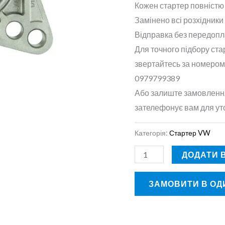
Кожен стартер повністю
Замінено всі розхідники 
Відправка без передопл
Для точного підбору ста
звертайтесь за номером
0979799389
Або залиште замовлення
зателефонує вам для ут
Категорія:
Стартер VW
ДОДАТИ 
ЗАМОВИТИ В ОДИ