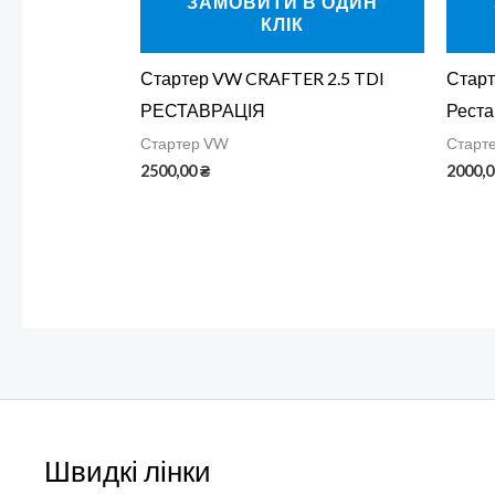
ЗАМОВИТИ В ОДИН
КЛІК
Стартер VW CRAFTER 2.5 TDI
Старт
РЕСТАВРАЦІЯ
Реста
Стартер VW
Старт
2500,00
₴
2000,
Швидкі лінки