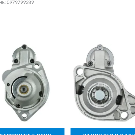
ань: 0979799389