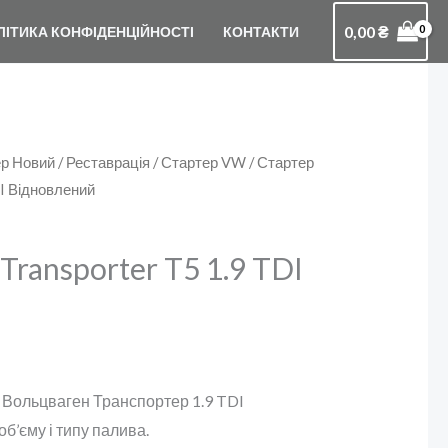
0,00
₴
ЛІТИКА КОНФІДЕНЦІЙНОСТІ
КОНТАКТИ
р Новий / Реставрація
/
Стартер VW
/ Стартер
I Відновлений
ransporter T5 1.9 TDI
а Вольцваген Транспортер 1.9 TDI
б’єму і типу палива.