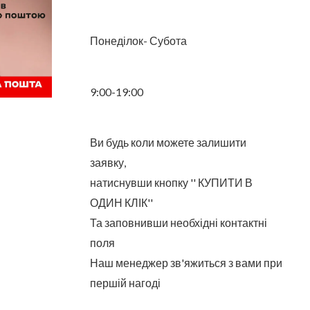
Понеділок- Субота
9:00-19:00
Ви будь коли можете залишити
заявку,
натиснувши кнопку '' КУПИТИ В
ОДИН КЛІК''
Та заповнивши необхідні контактні
поля
Наш менеджер зв'яжиться з вами при
першій нагоді