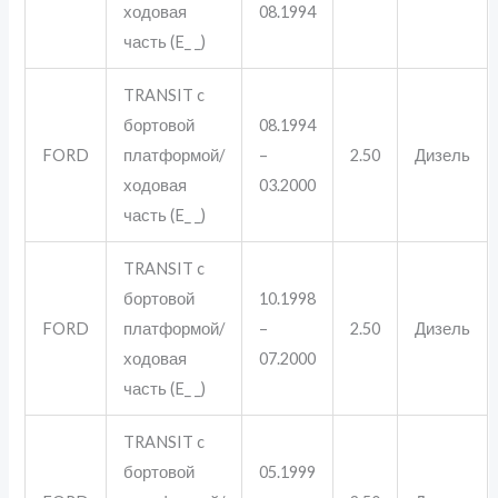
ходовая
08.1994
часть (E_ _)
TRANSIT c
бортовой
08.1994
FORD
платформой/
–
2.50
Дизель
ходовая
03.2000
часть (E_ _)
TRANSIT c
бортовой
10.1998
FORD
платформой/
–
2.50
Дизель
ходовая
07.2000
часть (E_ _)
TRANSIT c
бортовой
05.1999