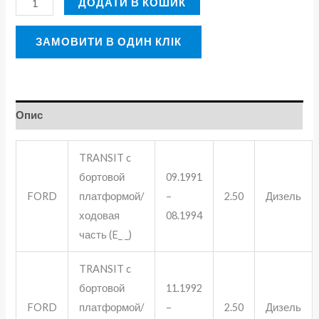
ДОДАТИ В КОШИК
ЗАМОВИТИ В ОДИН КЛІК
Опис
TRANSIT c
бортовой
09.1991
FORD
платформой/
–
2.50
Дизель
ходовая
08.1994
часть (E_ _)
TRANSIT c
бортовой
11.1992
FORD
платформой/
–
2.50
Дизель