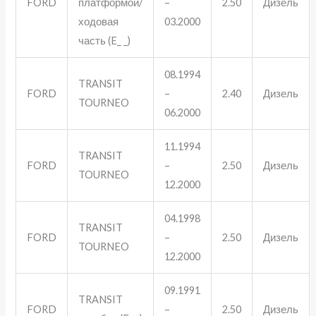
FORD
платформой/
–
2.50
Дизель
ходовая
03.2000
часть (E_ _)
08.1994
TRANSIT
FORD
–
2.40
Дизель
TOURNEO
06.2000
11.1994
TRANSIT
FORD
–
2.50
Дизель
TOURNEO
12.2000
04.1998
TRANSIT
FORD
–
2.50
Дизель
TOURNEO
12.2000
09.1991
TRANSIT
FORD
–
2.50
Дизель