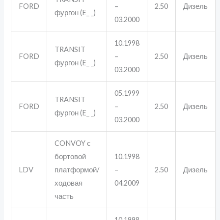
FORD
–
2.50
Дизель
фургон (E_ _)
03.2000
10.1998
TRANSIT
FORD
–
2.50
Дизель
фургон (E_ _)
03.2000
05.1999
TRANSIT
FORD
–
2.50
Дизель
фургон (E_ _)
03.2000
CONVOY c
бортовой
10.1998
LDV
платформой/
–
2.50
Дизель
ходовая
04.2009
часть
10.1998