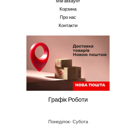
Мій аккаунт
Корзина
Про нас
Контакти
Графік Роботи
Понеділок- Субота