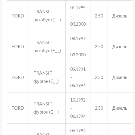
01.1995
TRANSIT
FORD
–
2.50
Дизель
автобус (E_ _)
03.2000
08.1997
TRANSIT
FORD
–
2.50
Дизель
автобус (E_ _)
03.2000
05.1991
TRANSIT
FORD
–
2.50
Дизель
фургон (E_ _)
06.1994
10.1992
TRANSIT
FORD
–
2.50
Дизель
фургон (E_ _)
06.1994
06.1994
TRANSIT