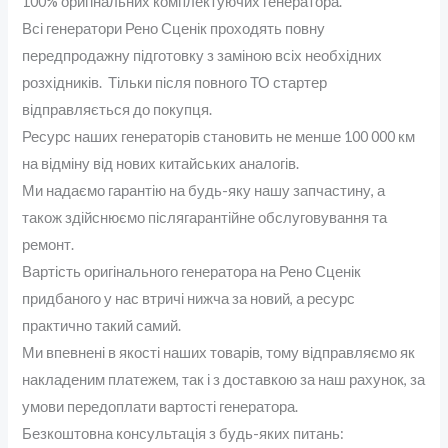
100% оригінальних комплектуючих генератора.
Всі генератори Рено Сценік проходять повну
передпродажну підготовку з заміною всіх необхідних
розхідників. Тільки після повного ТО стартер
відправляється до покупця.
Ресурс наших генераторів становить не менше 100 000 км
на відміну від нових китайських аналогів.
Ми надаємо гарантію на будь-яку нашу запчастину, а
також здійснюємо післягарантійне обслуговування та
ремонт.
Вартість оригінального генератора на Рено Сценік
придбаного у нас втричі нижча за новий, а ресурс
практично такий самий.
Ми впевнені в якості наших товарів, тому відправляємо як
накладеним платежем, так і з доставкою за наш рахунок, за
умови передоплати вартості генератора.
Безкоштовна консультація з будь-яких питань: