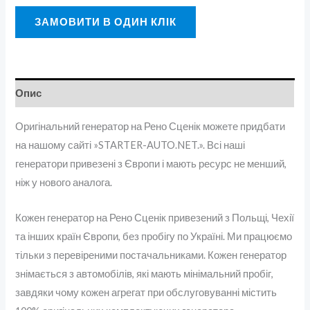
ЗАМОВИТИ В ОДИН КЛІК
Опис
Оригінальний генератор на Рено Сценік можете придбати
на нашому сайті »STARTER-AUTO.NET.». Всі наші
генератори привезені з Європи і мають ресурс не менший,
ніж у нового аналога.
Кожен генератор на Рено Сценік привезений з Польщі, Чехії
та інших країн Європи, без пробігу по Україні. Ми працюємо
тільки з перевіреними постачальниками. Кожен генератор
знімається з автомобілів, які мають мінімальний пробіг,
завдяки чому кожен агрегат при обслуговуванні містить