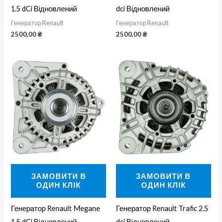
1.5 dCi Відновлений
dci Відновлений
Генератор Renault
Генератор Renault
2500,00
₴
2500,00
₴
ЗАМОВИТИ В
ЗАМОВИТИ В
ОДИН КЛІК
ОДИН КЛІК
Генератор Renault Megane
Генератор Renault Trafic 2.5
1.5 dCi Відновлений
dci Відновлений